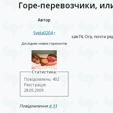
Горе-перевозчики, ил
Автор
Sveta0204
•
sae74, Ога, почти ряд
Дослідник нових горизонтів
Статистика:
Повідомлень: 402
Реєстрація:
28.05.2009
Повідомлення
#
11