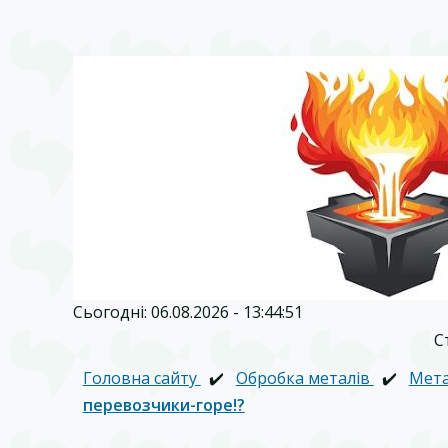
Сьогодні: 06.08.2026 - 13:44:51
С
Головна сайту
✔️
Обробка металів
✔️
Мета
перевозчики-горе!?