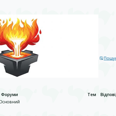
Пошу
Форуми
Тем
Відпов
Основний