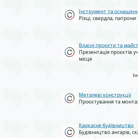
Інструмент та оснащен
Різці, свердла, патрони
Власні проєкти та майс
Презентація проєктів у
місця
І
Металеві конструкції
Проєктування та монта
Каркасне будівництво
Будівництво ангарів, с