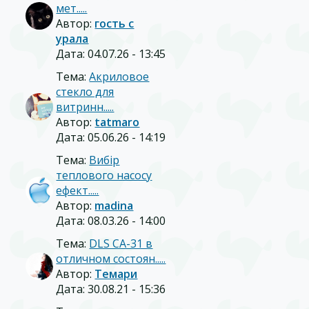
мет.....
Автор:
гость с
урала
Дата: 04.07.26 - 13:45
Тема:
Акриловое
стекло для
витринн.....
Автор:
tatmaro
Дата: 05.06.26 - 14:19
Тема:
Вибір
теплового насосу
ефект.....
Автор:
madina
Дата: 08.03.26 - 14:00
Тема:
DLS CA-31 в
отличном состоян.....
Автор:
Темари
Дата: 30.08.21 - 15:36