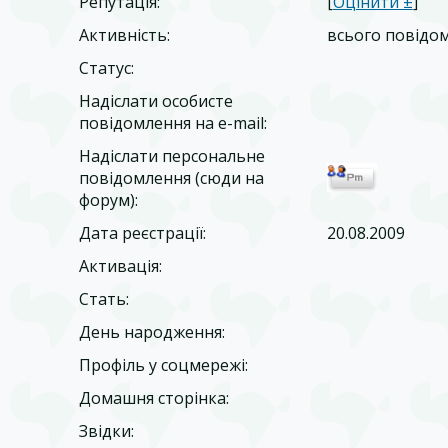
Репутація:
[
Оцінити ±
]
Активність:
всього повідо
Статус:
Надіслати особисте
повідомлення на e-mail:
Надіслати персональне
повідомлення (сюди на
форум):
Дата реєстрації:
20.08.2009
Активація:
Стать:
День народження:
Профіль у соцмережі:
Домашня сторінка:
Звідки
: