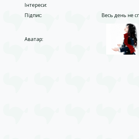
Інтереси:
Підпис:
Весь день не сп
Аватар: