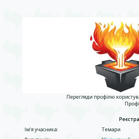
Перегляди профілю користув
Профі
Реєстра
Ім'я учасника:
Темари