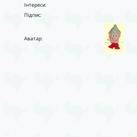
Інтереси:
Підпис:
Аватар: