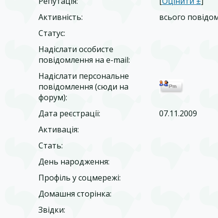
Репутація:
[
Оцінити ±
]
Активність:
всього повідо
Статус:
Надіслати особисте
повідомлення на e-mail:
Надіслати персональне
повідомлення (сюди на
форум):
Дата реєстрації:
07.11.2009
Активація:
Стать:
День народження:
Профіль у соцмережі:
Домашня сторінка:
Звідки
: