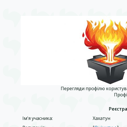
Перегляди профілю користува
Профі
Реєстра
Ім'я учасника:
Хахатун