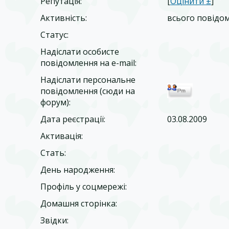
Репутація:
[
Оцінити ±
]
Активність:
всього повідо
Статус:
Надіслати особисте
повідомлення на e-mail:
Надіслати персональне
повідомлення (сюди на
форум):
Дата реєстрації:
03.08.2009
Активація:
Стать:
День народження:
Профіль у соцмережі:
Домашня сторінка:
Звідки
: