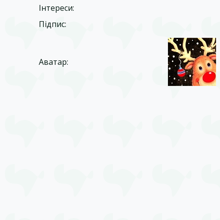
Інтереси:
Підпис:
Аватар: