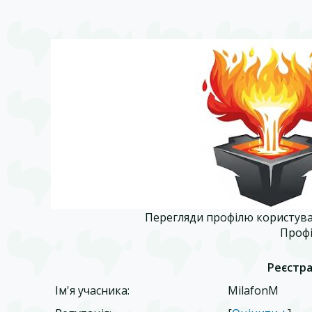
Перегляди профілю користува
Профі
Реєстра
Ім'я учасника:
MilafonM