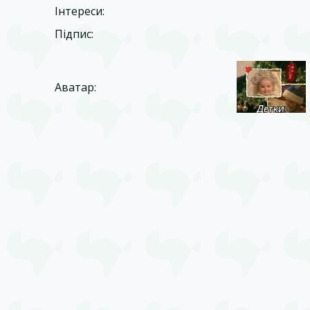
Інтереси:
Підпис:
Аватар: