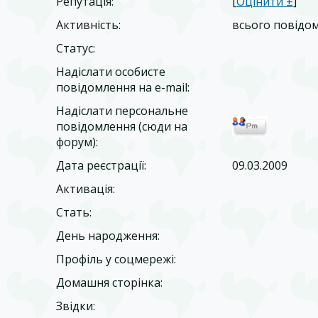
Репутація:
[
Оцінити ±
]
Активність:
всього повідо
Статус:
Надіслати особисте
повідомлення на e-mail:
Надіслати персональне
повідомлення (сюди на
форум):
Дата реєстрації:
09.03.2009
Активація:
Стать:
День народження:
Профіль у соцмережі:
Домашня сторінка:
Звідки
: