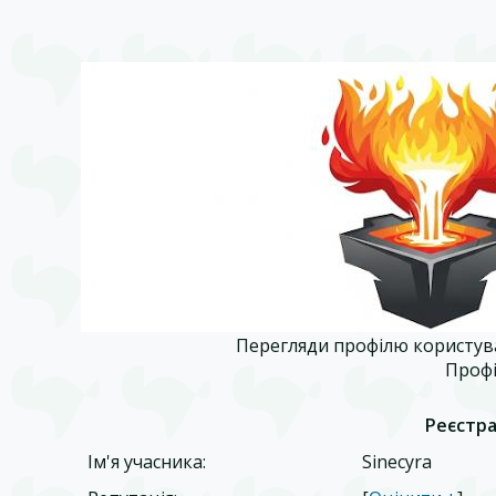
Перегляди профілю користува
Профі
Реєстра
Ім'я учасника:
Sinecyra