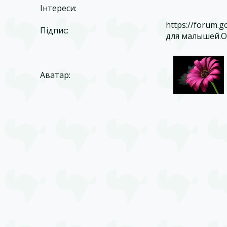
Інтереси:
https://forum.
Підпис:
для малышей.О
Аватар: