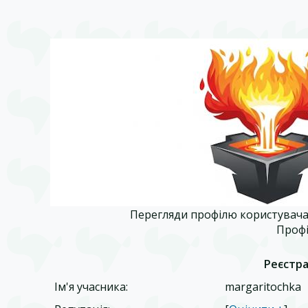
Перегляди профілю користувача 
Профі
Реєстра
Ім'я учасника:
margaritochka