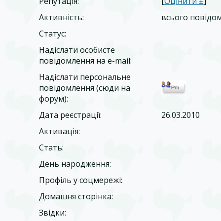
Репутація:
[
Оцінити ±
]
Активність:
всього повідо
Статус:
Надіслати особисте
повідомлення на e-mail:
Надіслати персональне
повідомлення (сюди на
форум):
Дата реєстрації:
26.03.2010
Активація:
Стать:
День народження:
Профіль у соцмережі:
Домашня сторінка:
Звідки
: