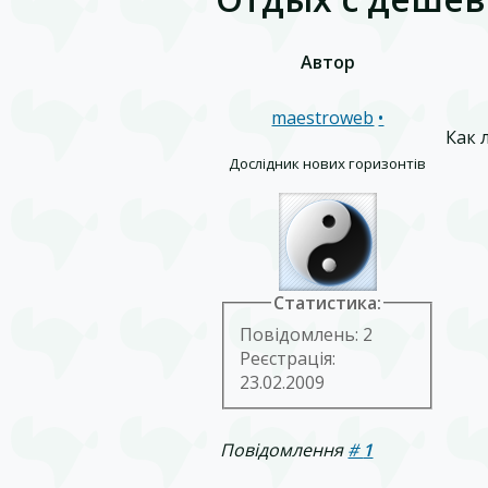
Автор
maestroweb
•
Как 
Дослідник нових горизонтів
Статистика:
Повідомлень: 2
Реєстрація:
23.02.2009
Повідомлення
#
1