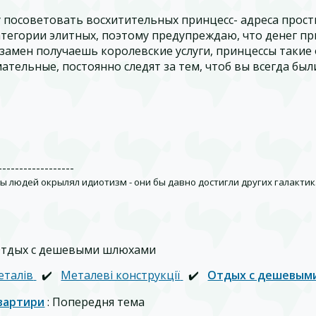
 посоветовать восхитительных принцесс- адреса прост
атегории элитных, поэтому предупреждаю, что денег пр
 замен получаешь королевские услуги, принцессы такие
ательные, постоянно следят за тем, чтоб вы всегда бы
------------------
бы людей окрылял идиотизм - они бы давно достигли других галактик
Отдых с дешевыми шлюхами
еталів
✔️
Металеві конструкції
✔️
Отдых с дешевым
вартири
: Попередня тема