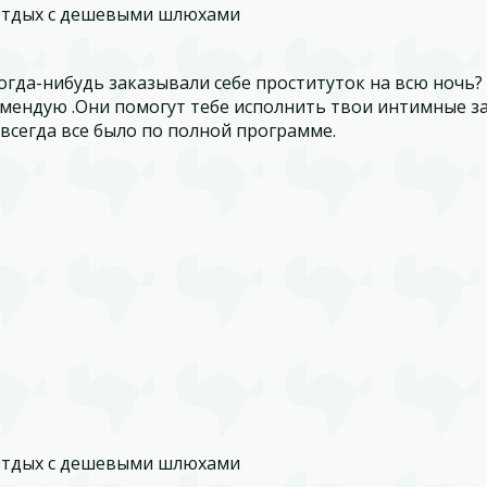
Отдых с дешевыми шлюхами
огда-нибудь заказывали себе проституток на всю ночь?
мендую .Они помогут тебе исполнить твои интимные за
 всегда все было по полной программе.
Отдых с дешевыми шлюхами