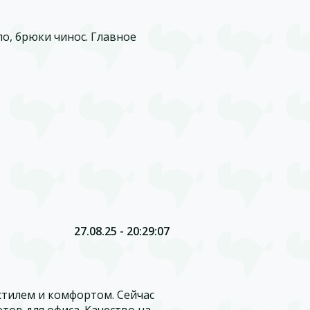
ло, брюки чинос. Главное
27.08.25 - 20:29:07
 стилем и комфортом. Сейчас
етов для офиса. Качество на