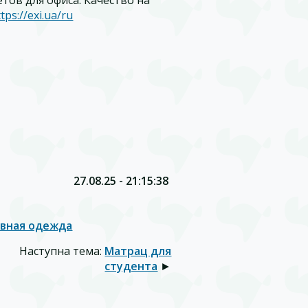
tps://exi.ua/ru
27.08.25 - 21:15:38
вная одежда
Наступна тема:
Матрац для
студента
►