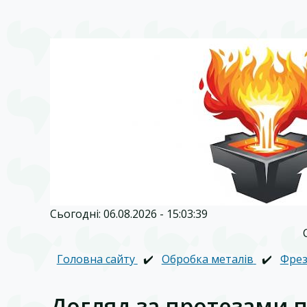
Сьогодні: 06.08.2026 - 15:03:39
Головна сайту
✔️
Обробка металів
✔️
Фрез
Догляд за протезами 