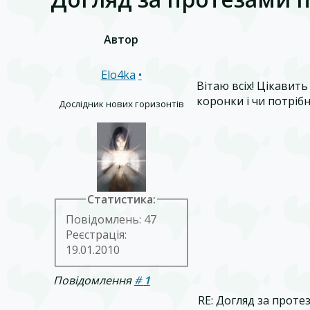
Автор
Elo4ka
•
Вітаю всіх! Цікавит
коронки і чи потрібн
Дослідник нових горизонтів
Статистика:
Повідомлень: 47
Реєстрація:
19.01.2010
Повідомлення
#
1
RE: Догляд за проте