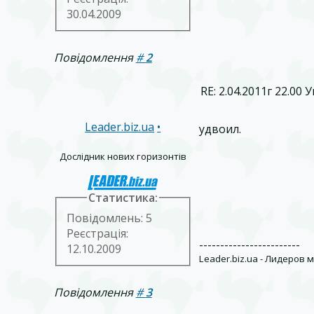
30.04.2009
Повідомлення
#
2
RE: 2.04.2011г 22.00
Leader.biz.ua
•
удвоил.
Дослідник нових горизонтів
Статистика:
Повідомлень: 5
Реєстрація:
------------------------
12.10.2009
Leader.biz.ua - Лидеров м
Повідомлення
#
3