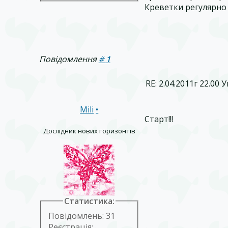
Креветки регулярно 
Повідомлення
#
1
RE: 2.04.2011г 22.00
Mili
•
Старт!!!
Дослідник нових горизонтів
Статистика:
Повідомлень: 31
Реєстрація: