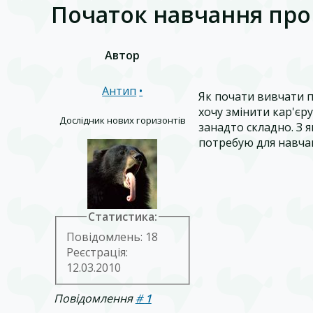
Початок навчання пр
Автор
Антип
•
Як почати вивчати п
хочу змінити кар'єру
Дослідник нових горизонтів
занадто складно. З 
потребую для навча
Статистика:
Повідомлень: 18
Реєстрація:
12.03.2010
Повідомлення
#
1