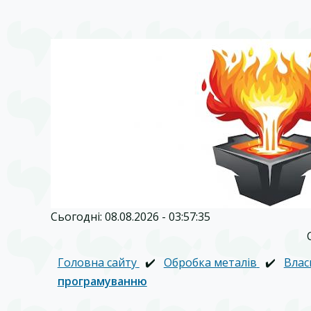
Сьогодні: 08.08.2026 - 03:57:35
Головна сайту
✔️
Обробка металів
✔️
Влас
програмуванню