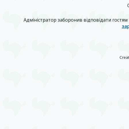
Адміністратор заборонив відповідати гостям 
за
Creat