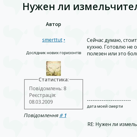
Нужен ли измельчите
Автор
smerttut
•
Сейчас думаю, стои
кухню. Готовлю не о
Дослідник нових горизонтів
полезен или это бол
Статистика:
Повідомлень: 8
Реєстрація:
------------------------
08.03.2009
дата моей смерти
Повідомлення
#
1
RE: Нужен ли измел