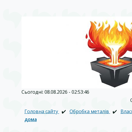
Сьогодні: 08.08.2026 - 02:53:46
Головна сайту
✔️
Обробка металів
✔️
Влас
дома